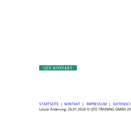
QTE KONTAKT
STARTSEITE
|
KONTAKT
|
IMPRESSUM
|
DATENSC
Letzte Änderung: 26.01.2026 © QTE TRAINING GMBH 2