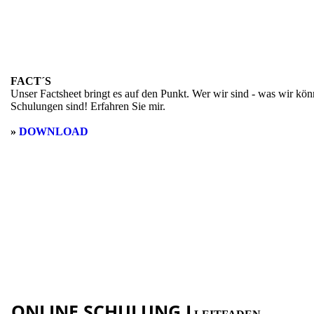
FACT´S
Unser Factsheet bringt es auf den Punkt. Wer wir sind - was wir kön
Schulungen sind! Erfahren Sie mir.
»
DOWNLOAD
ONLINE SCHULUNG I