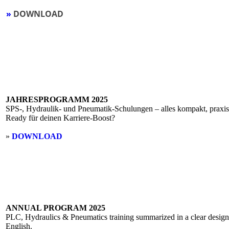
»
DOWNLOAD
JAHRESPROGRAMM 2025
SPS-, Hydraulik- und Pneumatik-Schulungen – alles kompakt, praxi
Ready für deinen Karriere-Boost?
»
DOWNLOAD
ANNUAL PROGRAM 2025
PLC, Hydraulics & Pneumatics training summarized in a clear design. 
English.