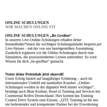
ONLINE SCHULUNGEN
WIR MACHEN ONLINE FIT
ONLINE SCHULUNGEN „Be-Greifen“
In unseren Live-Online-Schulungen erhalten deine
Instandhalter*innen die wichtigen Schulungsinhalte bequem per
Live-Stream – mit der von uns bereitgestellten Ausstattung.
Zusätzlich ergänzen wir die Online-Schulungen durch eine
Simulation, die praxisorientiertes Lernen unterstützt. So wird
Wissen für dich „be-greifbar“ gemacht.
Nutze deine Potentiale jetzt sinnvoll!
Unser Erfolg basiert auf langjähriger Erfahrung – auch im
internationalen Umfeld mit namhaften Kunden. „Online-
Schulungen werden in der digitalen Welt immer wichtiger“,
bestätigt auch Ilhan Kurhan, Head of Training and Services bei
Continental Reifen Deutschland. Hier kommt das Training
Control Drive System zum Einsatz. „QTE Training ist für uns
ein bedeutender und kompetenter Partner bei der Erweiterung