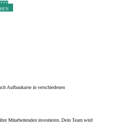
ETZT
HEN
auch Aufbaukurse in verschiedenen
ihre Mitarbeitenden investieren. Dein Team wird