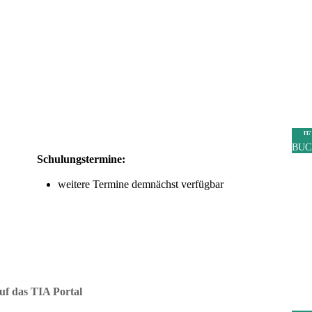
J
BUC
Schulungstermine:
weitere Termine demnächst verfügbar
f das TIA Portal