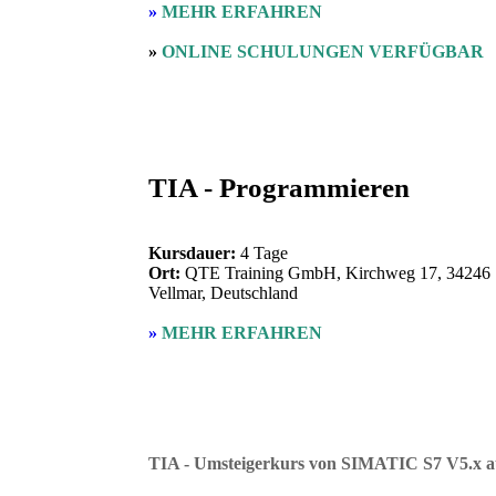
»
MEHR ERFAHREN
»
ONLINE SCHULUNGEN VERFÜGBAR
TIA - Programmieren
Kursdauer:
4 Tage
Ort:
QTE Training GmbH, Kirchweg 17, 34246
Vellmar, Deutschland
»
MEHR ERFAHREN
TIA - Umsteigerkurs von SIMATIC S7 V5.x au