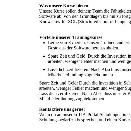
Was unsere Kurse bieten
Unsere Kurse sollen deinem Team die Fähigkeiten v
Software ab, von den Grundlagen bis hin zu for
Know-how für SCL (Structured Control Language
Vorteile unserer Trainingskurse
Lerne von Experten: Unsere Trainer sind erfa
Beste aus der Software herauszuholen.
Spare Zeit und Geld: Durch die Investition i
arbeiten, weniger Fehler machen und wenige
Lass dich zertifizieren: Nach Abschluss un
Mitarbeiterbindung zugutekommen.
Spare Zeit und Geld: Durch die Investition in Sc
arbeiten, weniger Fehler machen und weniger Sup
Lass dich zertifizieren: Nach Abschluss unsere
Mitarbeiterbindung zugutekommen.
Kontaktiere uns gerne!
Wenn du an unseren TIA-Portal-Schulungen interes
Schulungsbedarf zu besprechen und einen Kurs zu