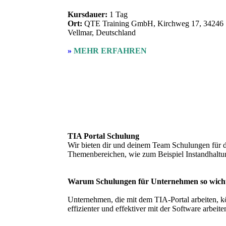
Kursdauer:
1 Tag
Ort:
QTE Training GmbH, Kirchweg 17, 34246
Vellmar, Deutschland
»
MEHR ERFAHREN
TIA Portal Schulung
Wir bieten dir und deinem Team Schulungen für d
Themenbereichen, wie zum Beispiel Instandhalt
Warum Schulungen für Unternehmen so wicht
Unternehmen, die mit dem TIA-Portal arbeiten, kö
effizienter und effektiver mit der Software arbeit