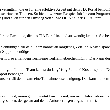
ermitteln, die es für eine effektive Arbeit mit dem TIA Portal benötig
tgeschrittenen Themen. So bieten wir zum Beispiel Inhalte zum Progr
) und auch für den Umstieg von SIMATIC S7 auf das TIA Portal.
hrene Fachleute, die das TIA Portal in- und auswendig kennen. Sie bea
n Schulungen für dein Team kannst du langfristig Zeit und Kosten spar
r Support benötigen.
serer Kurse erhält dein Team eine Teilnahmebescheinigung. Das kann 
hulungen für dein Team kannst du langfristig Zeit und Kosten sparen. D
port benötigen.
r Kurse erhält dein Team eine Teilnahmebescheinigung. Das kann dein
siert bist, nimm gerne Kontakt mit uns auf, um mehr Informationen zu
 gestalten, der genau auf deine Anforderungen abgestimmt ist.