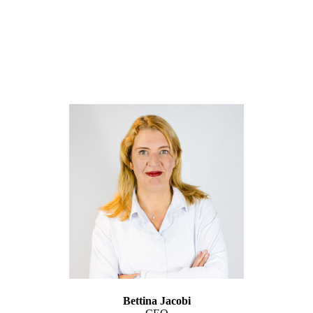
Bettina Jacobi