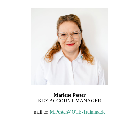
Marlene Pester
KEY ACCOUNT MANAGER
mail to:
M.Pester@QTE-Training.de