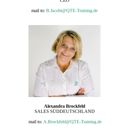
CEO
mail to:
B
.Jacobi@QTE-Training.de
Alexandra Brockfeld
SALES SÜDDEUTSCHLAND
mail to:
A
.Brockfeld@QTE-Training.de