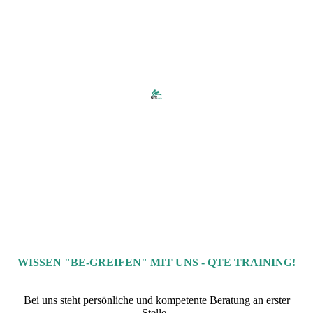
WISSEN "BE-GREIFEN" MIT UNS - QTE TRAINING!
Bei uns steht persönliche und kompetente Beratung an erster
Stelle.