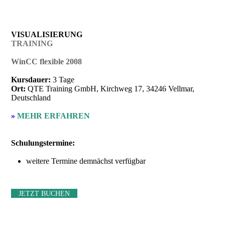
VISUALISIERUNG
TRAINING
WinCC flexible 2008
Kursdauer:
3 Tage
Ort:
QTE Training GmbH, Kirchweg 17, 34246 Vellmar,
Deutschland
»
MEHR ERFAHREN
Schulungstermine:
weitere Termine demnächst verfügbar
JETZT BUCHEN