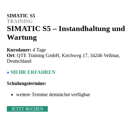
SIMATIC S5
TRAINING
SIMATIC S5 – Instandhaltung und
Wartung
Kursdauer:
4 Tage
Ort
: QTE Training GmbH, Kirchweg 17, 34246 Vellmar,
Deutschland
»
MEHR ERFAHREN
Schulungstermine:
weitere Termine demnächst verfügbar
JETZT BUCHEN